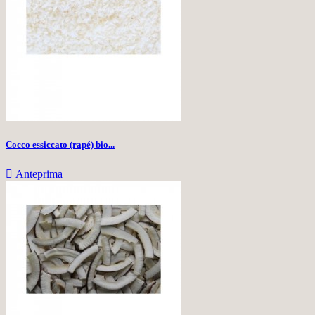
Cocco essiccato (rapé) bio...

Anteprima