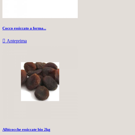
Cocco essiccato a forma...

Anteprima
Albicocche essiccate bio 2kg