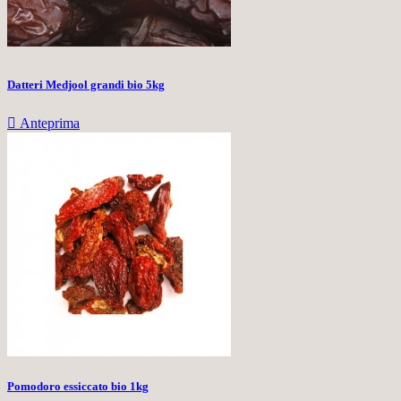
Datteri Medjool grandi bio 5kg

Anteprima
Pomodoro essiccato bio 1kg