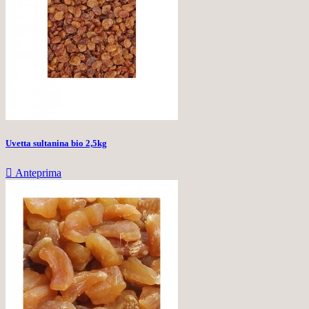
Uvetta sultanina bio 2,5kg

Anteprima