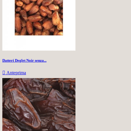
Datteri Deglet Noir senza...

Anteprima