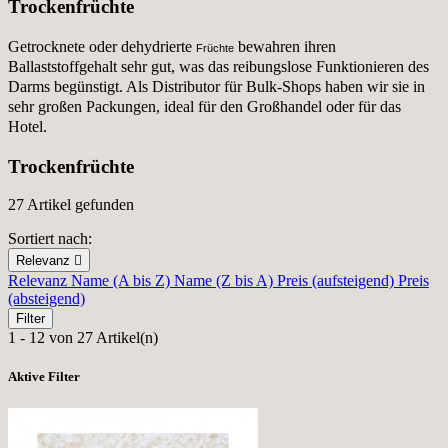
Trockenfrüchte
Getrocknete oder dehydrierte
bewahren ihren
Früchte
Ballaststoffgehalt sehr gut, was das reibungslose Funktionieren des
Darms begünstigt. Als Distributor für Bulk-Shops haben wir sie in
sehr großen Packungen, ideal für den Großhandel oder für das
Hotel.
Trockenfrüchte
27 Artikel gefunden
Sortiert nach:
Relevanz

Relevanz
Name (A bis Z)
Name (Z bis A)
Preis (aufsteigend)
Preis
(absteigend)
Filter
1 - 12 von 27 Artikel(n)
Aktive Filter