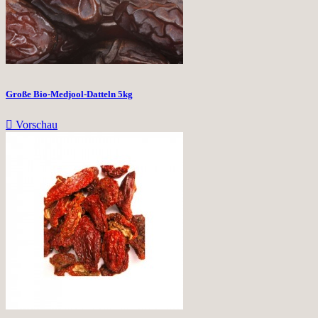
Große Bio-Medjool-Datteln 5kg

Vorschau