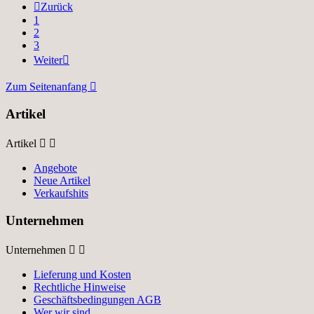

Zurück
1
2
3
Weiter

Zum Seitenanfang

Artikel
Artikel


Angebote
Neue Artikel
Verkaufshits
Unternehmen
Unternehmen


Lieferung und Kosten
Rechtliche Hinweise
Geschäftsbedingungen AGB
Wer wir sind