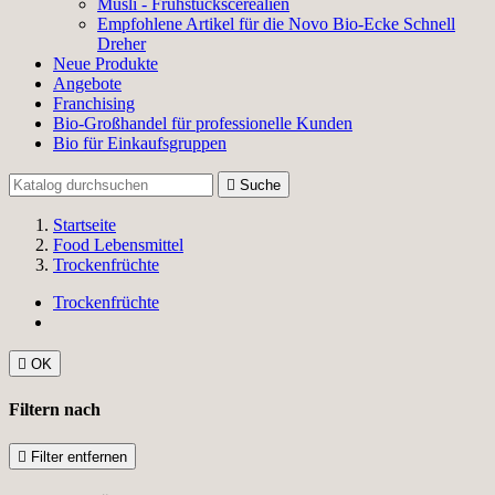
Müsli - Frühstückscerealien
Empfohlene Artikel für die Novo Bio-Ecke Schnell
Dreher
Neue Produkte
Angebote
Franchising
Bio-Großhandel für professionelle Kunden
Bio für Einkaufsgruppen

Suche
Startseite
Food Lebensmittel
Trockenfrüchte
Trockenfrüchte

OK
Filtern nach

Filter entfernen