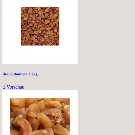
Bio Sultaninen 2,5kg

Vorschau