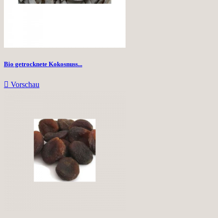
Bio getrocknete Kokosnuss...

Vorschau