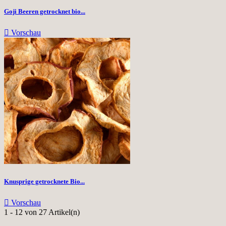
Goji Beeren getrocknet bio...

Vorschau
Knusprige getrocknete Bio...

Vorschau
1 - 12 von 27 Artikel(n)