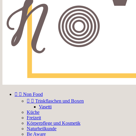


Non Food


Trinkflaschen und Boxen
Vasetti
Küche
Freizeit
Körperpflege und Kosmetik
Naturheilkunde
Be Aware