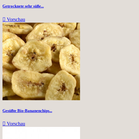
Getrocknete sehr süße...

Vorschau
Gesüßte Bio-Bananenchips...

Vorschau