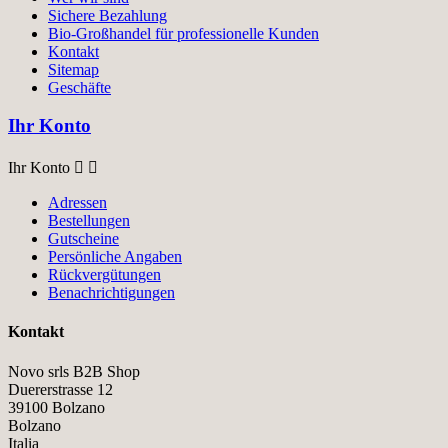
Sichere Bezahlung
Bio-Großhandel für professionelle Kunden
Kontakt
Sitemap
Geschäfte
Ihr Konto
Ihr Konto


Adressen
Bestellungen
Gutscheine
Persönliche Angaben
Rückvergütungen
Benachrichtigungen
Kontakt
Novo srls B2B Shop
Duererstrasse 12
39100 Bolzano
Bolzano
Italia