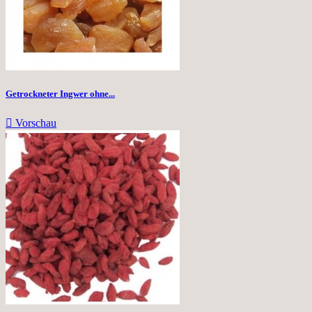
Getrockneter Ingwer ohne...

Vorschau