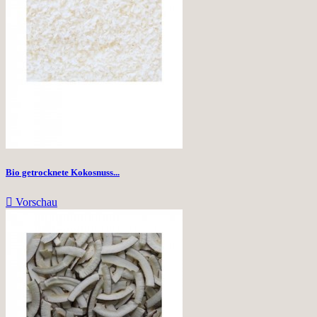
Bio getrocknete Kokosnuss...

Vorschau