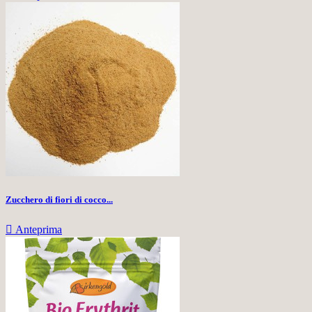
Zucchero di fiori di cocco...

Anteprima