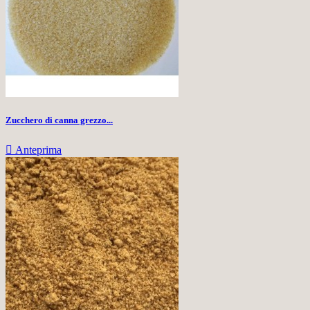
Zucchero di canna grezzo...

Anteprima