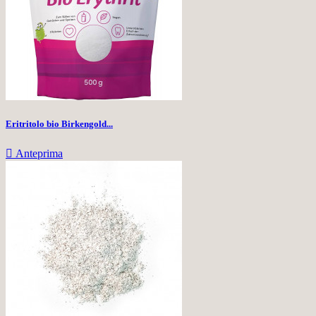
Eritritolo bio Birkengold...

Anteprima