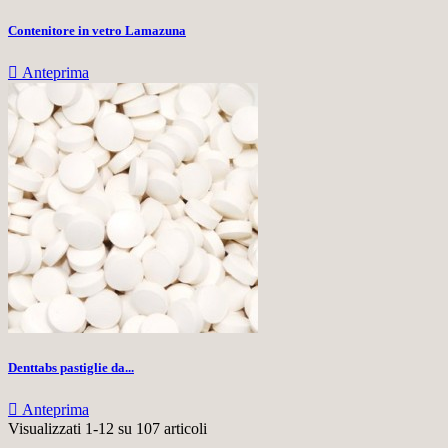
Contenitore in vetro Lamazuna

Anteprima
Denttabs pastiglie da...

Anteprima
Visualizzati 1-12 su 107 articoli