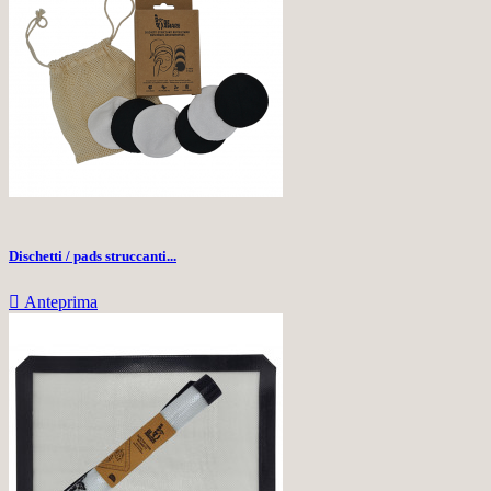
Dischetti / pads struccanti...

Anteprima