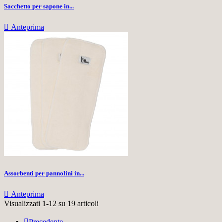
Sacchetto per sapone in...

Anteprima
Assorbenti per pannolini in...

Anteprima
Visualizzati 1-12 su 19 articoli

Precedente