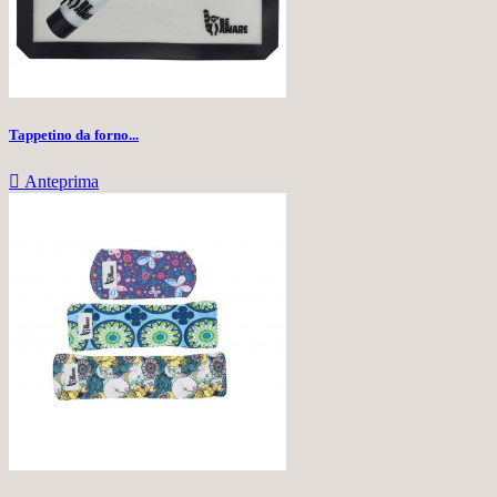
Tappetino da forno...

Anteprima