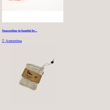
Spazzolino in bambú be...

Anteprima