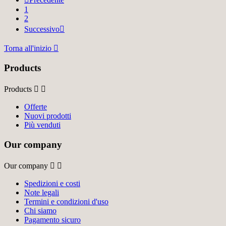
1
2
Successivo

Torna all'inizio

Products
Products


Offerte
Nuovi prodotti
Più venduti
Our company
Our company


Spedizioni e costi
Note legali
Termini e condizioni d'uso
Chi siamo
Pagamento sicuro