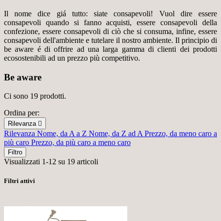
Il nome dice giá tutto: siate consapevoli! Vuol dire essere
consapevoli quando si fanno acquisti, essere consapevoli della
confezione, essere consapevoli di ciò che si consuma, infine, essere
consapevoli dell'ambiente e tutelare il nostro ambiente. Il principio di
be aware é di offrire ad una larga gamma di clienti dei prodotti
ecosostenibili ad un prezzo più competitivo.
Be aware
Ci sono 19 prodotti.
Ordina per:
Rilevanza

Rilevanza
Nome, da A a Z
Nome, da Z ad A
Prezzo, da meno caro a
più caro
Prezzo, da più caro a meno caro
Filtro
Visualizzati 1-12 su 19 articoli
Filtri attivi