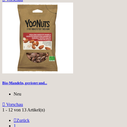
Bio-Mandeln, geröstet und...
Neu

Vorschau
1 - 12 von 13 Artikel(n)

Zurück
1