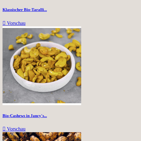
Klassischer Bio-Taralli...

Vorschau
Bio-Cashews in Jancy's...

Vorschau