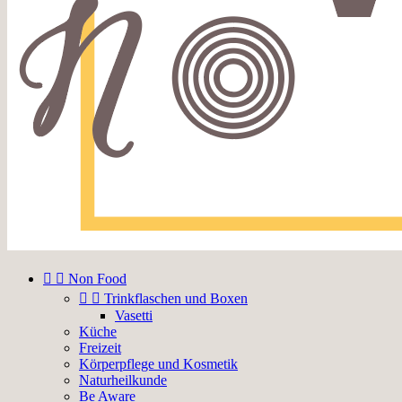


Non Food


Trinkflaschen und Boxen
Vasetti
Küche
Freizeit
Körperpflege und Kosmetik
Naturheilkunde
Be Aware