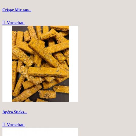
Crispy Mix aus...

Vorschau
Apéro Sticks...

Vorschau