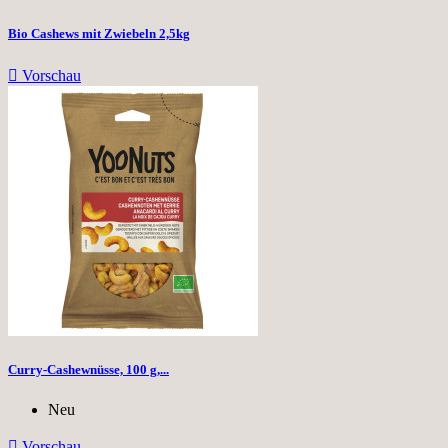
Bio Cashews mit Zwiebeln 2,5kg

Vorschau
Curry-Cashewnüsse, 100 g,...
Neu

Vorschau