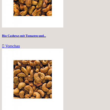
Bio Cashews mit Tomaten und...

Vorschau