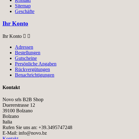
Kontakt
Sitemap
Geschäfte
Ihr Konto
Ihr Konto


Adressen
Bestellungen
Gutscheine
Persönliche Angaben
Rückvergütungen
Benachrichtigungen
Kontakt
Novo srls B2B Shop
Duererstrasse 12
39100 Bolzano
Bolzano
Italia
Rufen Sie uns an:
+39.3495747248
E-Mail:
info@novo.bz
Kontakt