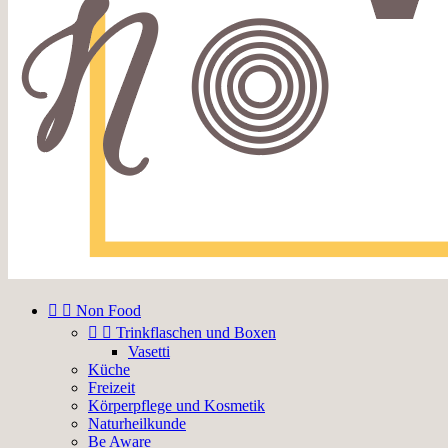


Non Food


Trinkflaschen und Boxen
Vasetti
Küche
Freizeit
Körperpflege und Kosmetik
Naturheilkunde
Be Aware