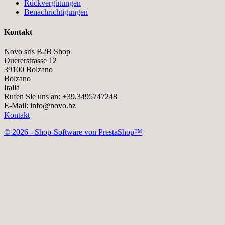
Rückvergütungen
Benachrichtigungen
Kontakt
Novo srls B2B Shop
Duererstrasse 12
39100 Bolzano
Bolzano
Italia
Rufen Sie uns an:
+39.3495747248
E-Mail:
info@novo.bz
Kontakt
© 2026 - Shop-Software von PrestaShop™