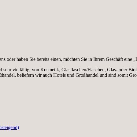
ns oder haben Sie bereits einen, möchten Sie in Ihrem Geschäft eine
 sehr vielfältig, von Kosmetik, Glasflaschen/Flaschen, Glas- oder Biok
 Großhandel, beliefern wir auch Hotels und Großhandel und sind somit Gr
bsteigend)