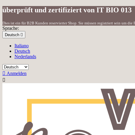
überprüft und zertifiziert von IT BIO 013
Dies ist ein für B2B Kunden reservierter Shop. Sie müssen registriert sein um di
Sprache:
Deutsch

Italiano
Deutsch
Nederlands

Anmelden
