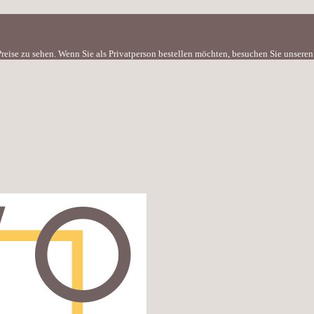
e Preise zu sehen. Wenn Sie als Privatperson bestellen möchten, besuchen Sie unser