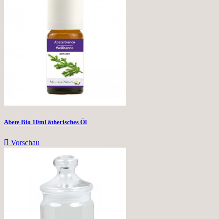
Abete Bio 10ml ätherisches Öl

Vorschau