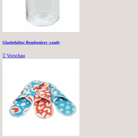
Glasbehälter Bomboniere -candy

Vorschau