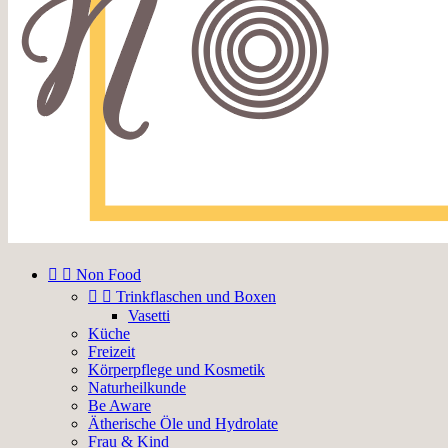


Non Food


Trinkflaschen und Boxen
Vasetti
Küche
Freizeit
Körperpflege und Kosmetik
Naturheilkunde
Be Aware
Ätherische Öle und Hydrolate
Frau & Kind