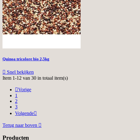
Quinoa tricolore bio 2,5kg

Snel bekijken
Item 1-12 van 30 in totaal item(s)

Vorige
1
2
3
Volgende

Terug naar boven

Producten