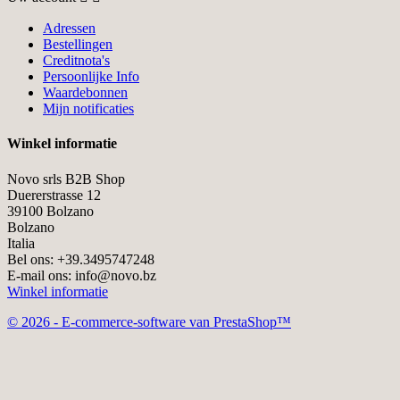
Adressen
Bestellingen
Creditnota's
Persoonlijke Info
Waardebonnen
Mijn notificaties
Winkel informatie
Novo srls B2B Shop
Duererstrasse 12
39100 Bolzano
Bolzano
Italia
Bel ons:
+39.3495747248
E-mail ons:
info@novo.bz
Winkel informatie
© 2026 - E-commerce-software van PrestaShop™