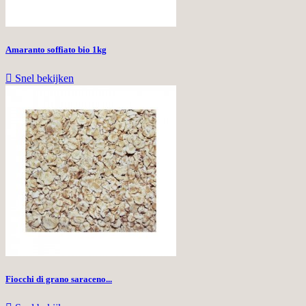
Amaranto soffiato bio 1kg

Snel bekijken
Fiocchi di grano saraceno...