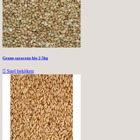
Grano saraceno bio 2,5kg

Snel bekijken