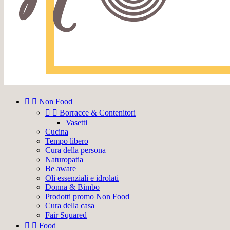


Non Food


Borracce & Contenitori
Vasetti
Cucina
Tempo libero
Cura della persona
Naturopatia
Be aware
Oli essenziali e idrolati
Donna & Bimbo
Prodotti promo Non Food
Cura della casa
Fair Squared


Food