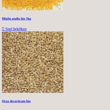
Miglio giallo bio 5kg

Snel bekijken
Orzo decorticato bio