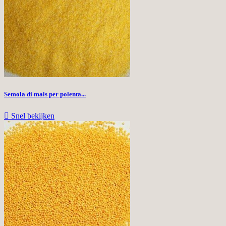
Semola di mais per polenta...

Snel bekijken