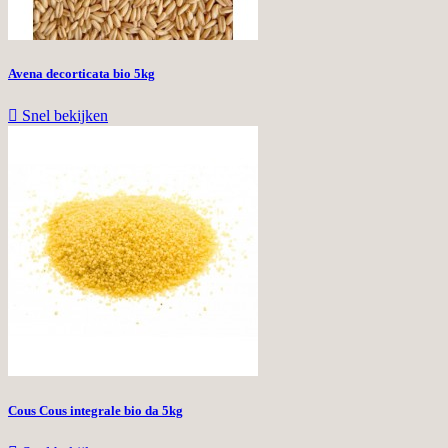
Avena decorticata bio 5kg

Snel bekijken
Cous Cous integrale bio da 5kg