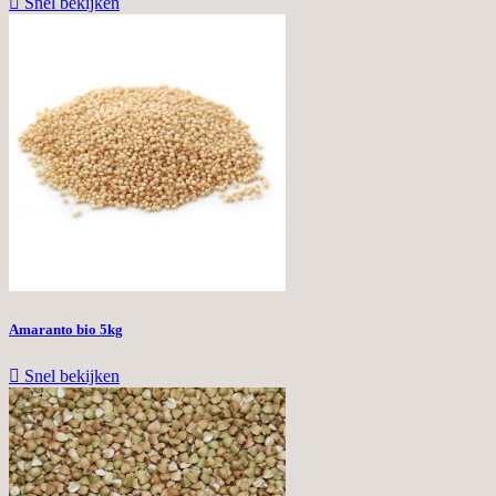

Snel bekijken
Amaranto bio 5kg

Snel bekijken