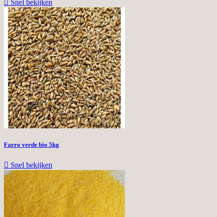

Snel bekijken
Farro verde bio 5kg

Snel bekijken