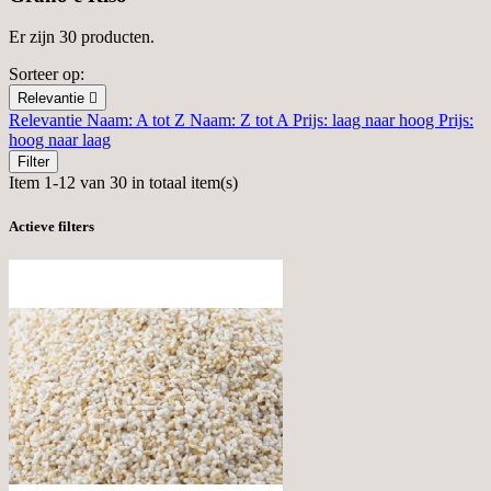
Er zijn 30 producten.
Sorteer op:
Relevantie

Relevantie
Naam: A tot Z
Naam: Z tot A
Prijs: laag naar hoog
Prijs:
hoog naar laag
Filter
Item 1-12 van 30 in totaal item(s)
Actieve filters