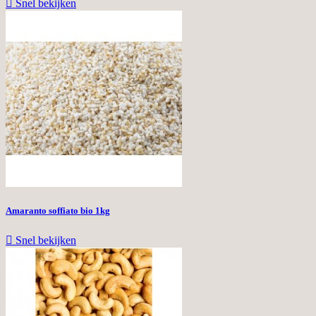

Snel bekijken
Amaranto soffiato bio 1kg

Snel bekijken