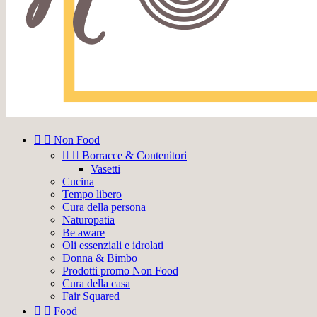


Non Food


Borracce & Contenitori
Vasetti
Cucina
Tempo libero
Cura della persona
Naturopatia
Be aware
Oli essenziali e idrolati
Donna & Bimbo
Prodotti promo Non Food
Cura della casa
Fair Squared


Food