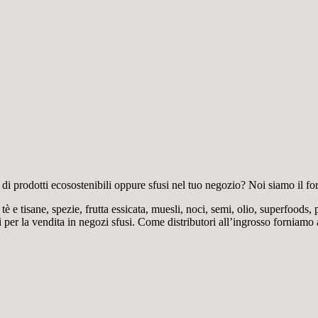
 di prodotti ecosostenibili oppure sfusi nel tuo negozio? Noi siamo il for
e tisane, spezie, frutta essicata, muesli, noci, semi, olio, superfoods, p
li per la vendita in negozi sfusi. Come distributori all’ingrosso forniamo